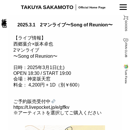
TAKUYA SAKAMOTO
Official Home Page
坂本卓也
GOODS
2025.3.1 2マンライブ〜Song of Reunion〜
【ライブ情報】
西郷葉介×坂本卓也
FAN CLUB
2マンライブ
〜Song of Reunion〜
日時：2025年3月1日(土)
Tutti Festa
OPEN 18:30 / START 19:00
会場：神楽坂天窓
料金： 4,200円 + 1D（別￥600）
ご予約販売受付中
https://t.livepocket.jp/e/gffkv
※アーティストを選択してご購入ください