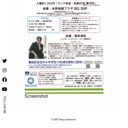
Screenshot
FOLLOW ME
© 2020 Takuya Sakamoto